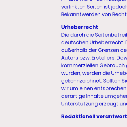
verlinkten Seiten ist jedo
Bekanntwerden von Rechts
Urheberrecht
Die durch die Seitenbetrei
deutschen Urheberrecht. D
außerhalb der Grenzen de
Autors bzw. Erstellers. Do
kommerziellen Gebrauch ges
wurden, werden die Urhebe
gekennzeichnet. Sollten 
wir um einen entsprechen
derartige Inhalte umgehen
Unterstützung erzeugt un
Redaktionell verantwort