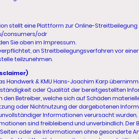
n stellt eine Plattform zur Online-Streitbeilegung
.eu/consumers/odr
nden Sie oben im Impressum.
 verpflichtet, an Streitbeilegungsverfahren vor einer
telle teilzunehmen.
sclaimer)
das Handwerk & KMU Hans-Joachim Karp übernimmt k
ollständigkeit oder Qualität der bereitgestellten Inf
en Betreiber, welche sich auf Schäden materieller
utzung oder Nichtnutzung der dargebotenen Inform
unvollständiger Informationen verursacht wurden, 
mationen sind freibleibend und unverbindlich. Der B
er Seiten oder die Informationen ohne gesonderte 