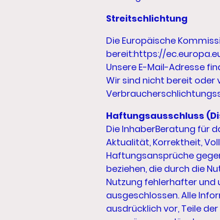
Streitschlichtung
Die Europäische Kommissio
bereit:https://ec.europa
Unsere E-Mail-Adresse fi
Wir sind nicht bereit oder
Verbraucherschlichtungss
Haftungsausschluss (Di
Die InhaberBeratung für 
Aktualität, Korrektheit, V
Haftungsansprüche gegen d
beziehen, die durch die N
Nutzung fehlerhafter und 
ausgeschlossen. Alle Infor
ausdrücklich vor, Teile d