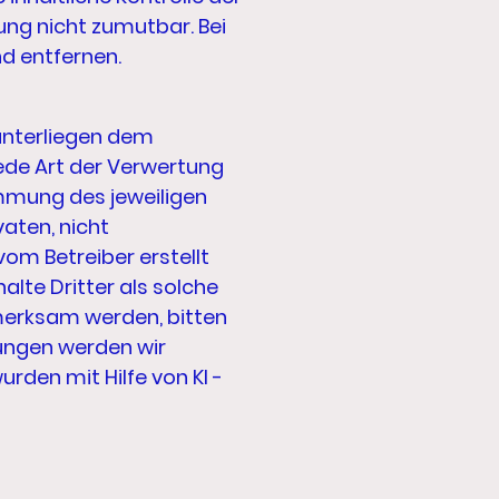
ung nicht zumutbar. Bei
d entfernen.
 unterliegen dem
jede Art der Verwertung
mmung des jeweiligen
vaten, nicht
vom Betreiber erstellt
lte Dritter als solche
merksam werden, bitten
ungen werden wir
rden mit Hilfe von KI -