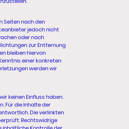
nzustellen.
en Seiten nach den
teanbieter jedoch nicht
rwachen oder nach
flichtungen zur Entfernung
n bleiben hiervon
Kenntnis einer konkreten
rletzungen werden wir
wir keinen Einfluss haben.
 Für die Inhalte der
antwortlich. Die verlinkten
erprüft. Rechtswidrige
inhaltliche Kontrolle der