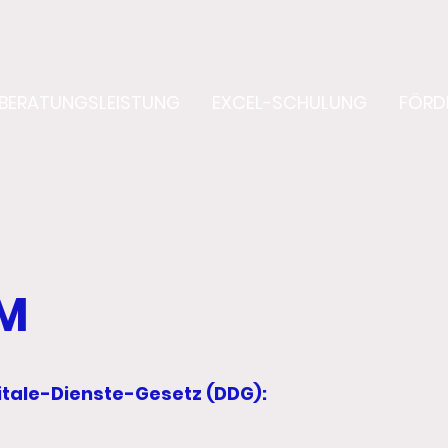
BERATUNGSLEISTUNG
EXCEL-SCHULUNG
FÖRD
M
tale-Dienste-Gesetz (DDG):