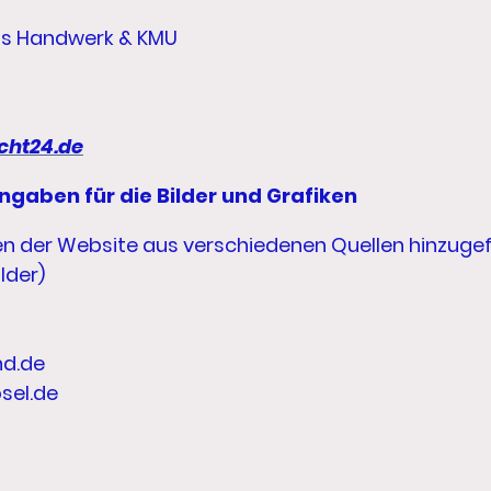
as Handwerk & KMU
cht24.de
ngaben für die Bilder und Grafiken
en der Website aus verschiedenen Quellen hinzuge
lder)
nd.de
sel.de