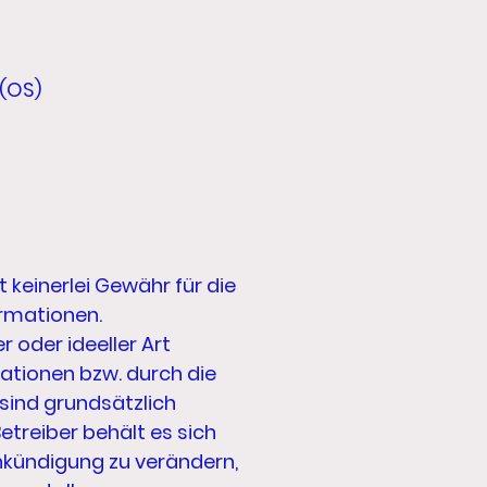
 (OS)
einerlei Gewähr für die
ormationen.
 oder ideeller Art
ationen bzw. durch die
sind grundsätzlich
etreiber behält es sich
Ankündigung zu verändern,