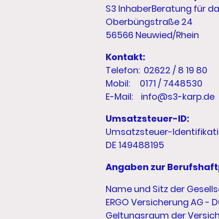
S3 InhaberBeratung für d
Oberbüngstraße 24
56566 Neuwied/Rhein
Kontakt:
Telefon: 02622 / 8 19 80
Mobil: 0171 / 7448530
E-Mail: info@s3-karp.de
Umsatzsteuer-ID:
Umsatzsteuer-Identifika
DE 149488195
Angaben zur Berufshaft
Name und Sitz der Gesells
ERGO Versicherung AG - D
Geltungsraum der Versic