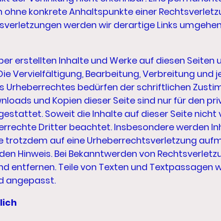
ch ohne konkrete Anhaltspunkte einer Rechtsverletz
verletzungen werden wir derartige Links umgehen
ber erstellten Inhalte und Werke auf diesen Seiten
ie Vervielfältigung, Bearbeitung, Verbreitung und 
s Urheberrechtes bedürfen der schriftlichen Zusti
wnloads und Kopien dieser Seite sind nur für den pri
tattet. Soweit die Inhalte auf dieser Seite nicht 
rrechte Dritter beachtet. Insbesondere werden Inha
Sie trotzdem auf eine Urheberrechtsverletzung auf
den Hinweis. Bei Bekanntwerden von Rechtsverletz
d entfernen. Teile von Texten und Textpassagen wu
d angepasst.
lich