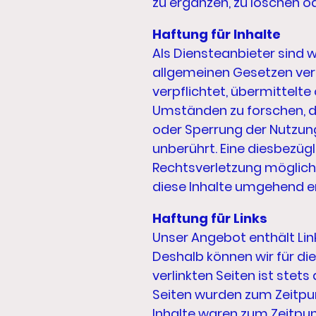
zu ergänzen, zu löschen od
Haftung für Inhalte
Als Diensteanbieter sind w
allgemeinen Gesetzen vera
verpflichtet, übermittel
Umständen zu forschen, di
oder Sperrung der Nutzun
unberührt. Eine diesbezüg
Rechtsverletzung möglich
diese Inhalte umgehend e
Haftung für Links
Unser Angebot enthält Link
Deshalb können wir für di
verlinkten Seiten ist stets
Seiten wurden zum Zeitpun
Inhalte waren zum Zeitpunk